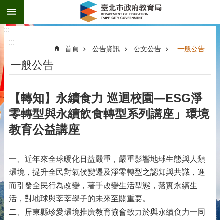
:::
跳到主要內容區塊
:::
:::
首頁
公告資訊
公文公告
一般公告
一般公告
【轉知】永續食力 巡迴校園—ESG淨
零轉型與永續飲食轉型系列講座」環境
教育公益講座
一、近年來全球暖化日益嚴重，嚴重影響地球生態與人類
環境，提升全民對氣候變遷及淨零轉型之認知與共識，進
而引發全民行為改變，著手改變生活型態，落實永續生
活，對地球與莘莘學子的未來至關重要。
二、屏東縣珍愛環境推廣教育協會致力於與永續食力一同