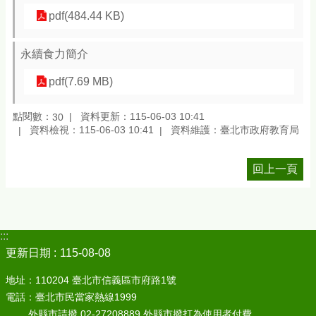
pdf(484.44 KB)
永續食力簡介
pdf(7.69 MB)
點閱數：
資料更新：115-06-03 10:41
30
資料檢視：115-06-03 10:41
資料維護：臺北市政府教育局
回上一頁
:::
更新日期
115-08-08
地址：110204 臺北市信義區市府路1號
電話：臺北市民當家熱線1999
外縣市請撥 02-27208889 外縣市撥打為使用者付費