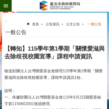
:::
跳到主要內容區塊
:::
:::
首頁
公告資訊
公文公告
一般公告
一般公告
【轉知】115學年第1學期「關懷愛滋與
去除歧視校園宣導」課程申請資訊
檢送
財團法人台灣關愛基金會辦理
115學年第1學期「關懷
愛滋與去除歧視校園宣導」課程申請資訊1份。
說明：
一、依據
財團法人台灣關愛基金會
115年6月2日
關愛基秘
字第1150602001號函辦理。