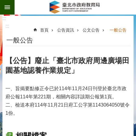
:::
跳到主要內容區塊
:::
:::
首頁
公告資訊
公文公告
一般公告
一般公告
【公告】廢止「臺北市政府周邊廣場田
園基地認養作業規定」
一、旨揭要點修正令已於114年11月24日刊登於臺北市政
府公報114年第221期，相關內容詳該期公報第1頁。
二、檢送本府114年11月21日府工公字第1143064050號令
1份。