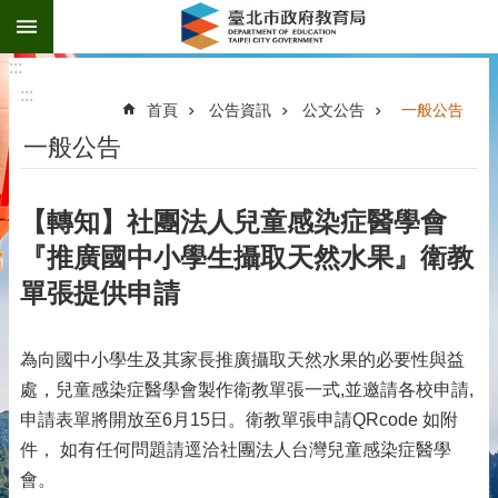
:::
跳到主要內容區塊
:::
:::
首頁
公告資訊
公文公告
一般公告
一般公告
【轉知】社團法人兒童感染症醫學會
『推廣國中小學生攝取天然水果』衛教
單張提供申請
為向國中小學生及其家長推廣攝取天然水果的必要性與益
處，兒童感染症醫學會製作衛教單張一式,並邀請各校申請,
申請表單將開放至6月15日。衛教單張申請QRcode 如附
件
，
如有任何問題請逕洽社團法人台灣兒童感染症醫學
會。