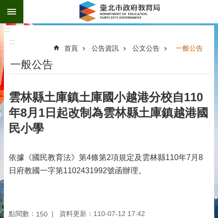
:::
跳到主要內容區塊
:::
:::
首頁
公告資訊
公文公告
一般公告
一般公告
雲林縣土庫鎮土庫國小越港分校自110
年8月1日起改制為雲林縣土庫鎮越港國
民小學
依據《國民教育法》第4條第2項規定及雲林縣110年7月8
日府教國一字第1102431992號函辦理。
點閱數：
資料更新：110-07-12 17:42
150