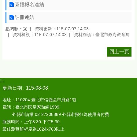
團體報名連結
註冊連結
點閱數：
資料更新：115-07-07 14:03
58
資料檢視：115-07-07 14:03
資料維護：臺北市政府教育局
回上一頁
:::
更新日期
115-08-08
地址：110204 臺北市信義區市府路1號
電話：臺北市民當家熱線1999
外縣市請撥 02-27208889 外縣市撥打為使用者付費
服務時間：上午8:30-下午5:30
最佳瀏覽解析度為1024x768以上