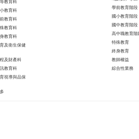
等教育科
學前教育階段
小教育科
國小教育階段
前教育科
國中教育階段
殊教育科
高中職教育階
身教育科
特殊教育
育及衛生保健
終身教育
程及財產科
教師權益
訊教育科
綜合性業務
育視導與品保
多