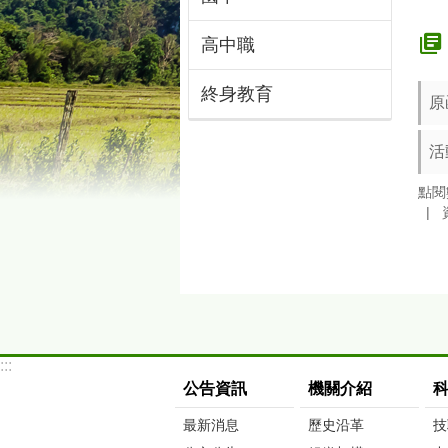
高中職
終身教育
原
活
點閱
:::
公告資訊
機關介紹
最新消息
歷史沿革
技