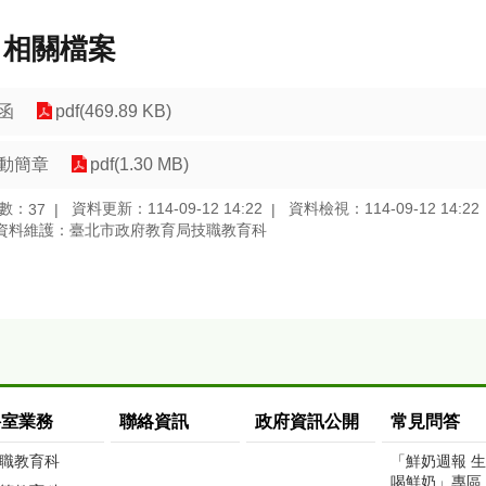
相關檔案
函
pdf(469.89 KB)
動簡章
pdf(1.30 MB)
數：
資料更新：114-09-12 14:22
資料檢視：114-09-12 14:22
37
資料維護：臺北市政府教育局技職教育科
科室業務
聯絡資訊
政府資訊公開
常見問答
職教育科
「鮮奶週報 
喝鮮奶」專區