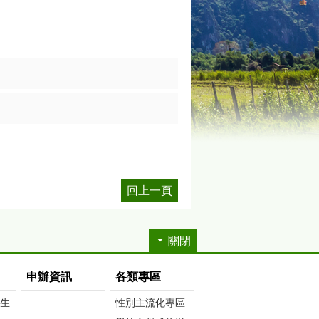
回上一頁
關閉
申辦資訊
各類專區
生生
性別主流化專區