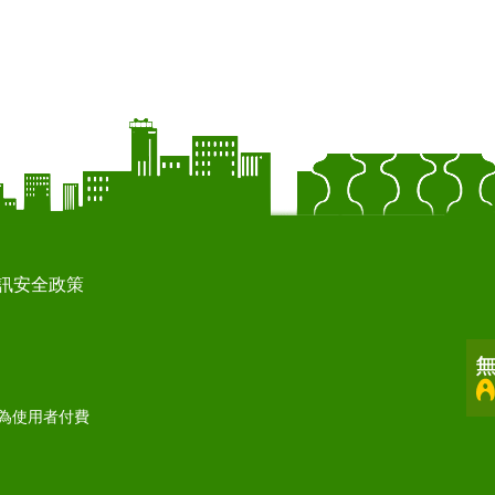
訊安全政策
打為使用者付費