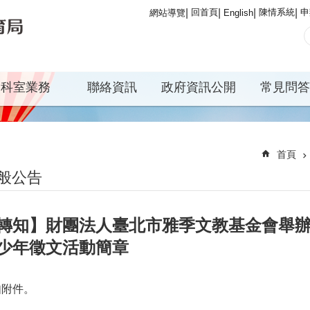
回首頁
陳情系統
申
網站導覽
English
科室業務
聯絡資訊
政府資訊公開
常見問答
首頁
般公告
轉知】財團法人臺北市雅季文教基金會舉辦2
少年徵文活動簡章
如附件。