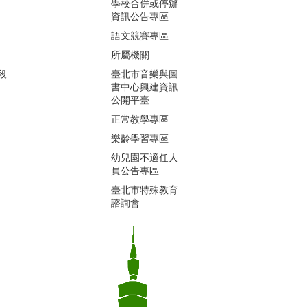
學校合併或停辦
資訊公告專區
語文競賽專區
所屬機關
段
臺北市音樂與圖
書中心興建資訊
公開平臺
正常教學專區
樂齡學習專區
幼兒園不適任人
員公告專區
臺北市特殊教育
諮詢會