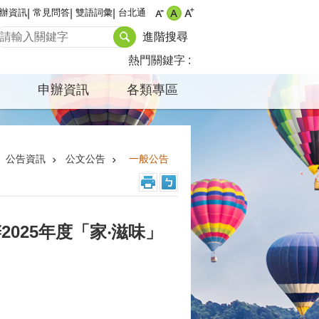
辦資訊
常見問答
雙語詞彙
台北通
進階搜尋
熱門關鍵字
申辦資訊
各類專區
公告資訊
公文公告
一般公告
025年度「家‧滋味」