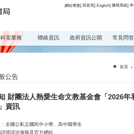
回首頁
陳情系統
申
網站導覽
English
科室業務
聯絡資訊
政府資訊公開
常見問答
首頁
般公告
知 財團法人熱愛生命文教基金會「2026
」資訊
象：全國公私立國民中小學、高中職學生
動詳情請洽海報及官方網站