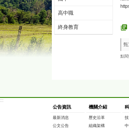
http
高中職
終身教育
甄
點閱
:::
公告資訊
機關介紹
最新消息
歷史沿革
技
公文公告
組織架構
中