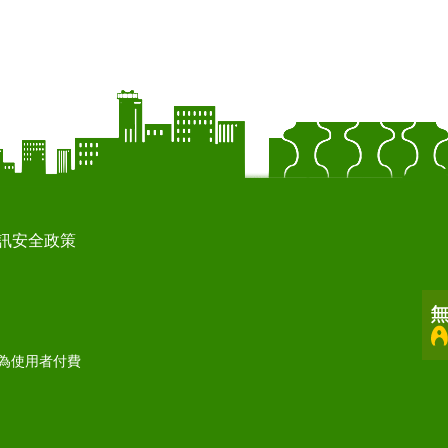
訊安全政策
打為使用者付費