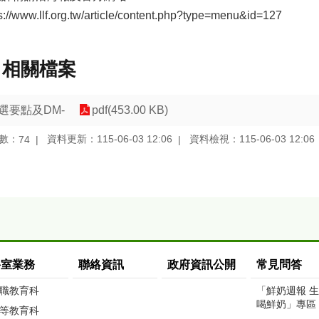
s://www.llf.org.tw/article/content.php?type=menu&id=127
相關檔案
選要點及DM-
pdf(453.00 KB)
數：
資料更新：115-06-03 12:06
資料檢視：115-06-03 12:06
74
科室業務
聯絡資訊
政府資訊公開
常見問答
職教育科
「鮮奶週報 
喝鮮奶」專區
等教育科