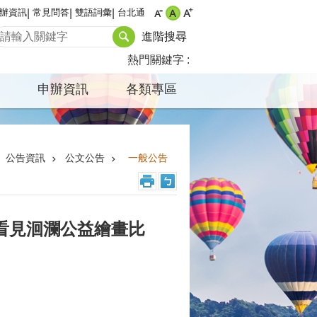
辦資訊
常見問答
雙語詞彙
台北通
進階搜尋
熱門關鍵字
申辦資訊
各類專區
公告資訊
公文公告
一般公告
年看見洄瀾公益繪畫比