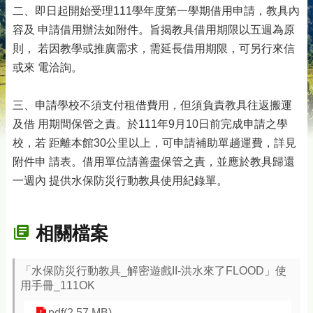
二、即日起開始受理111學年度第一學期借用申請，教具內
容及 申請借用辦法如附件。旨揭教具借用期限以五週為原
則， 若因教學或推廣需求，需延長借用期限，可另行來信
或來 電洽詢。
三、申請學校不須支付租借費用，但須負責教具往返搬運
及借 用期間保管之責。於111年9月10日前完成申請之學
校，若 距離本館30公里以上，可申請補助單趟運費，詳見
附件申 請表。借用單位請善盡保管之責，並應於教具歸還
一週內 提供水保防災行動教具使用紀錄單。
相關檔案
「水保防災行動教具_解密遊戲II-洪水來了FLOOD」使
用手冊_111OK
pdf(2.57 MB)