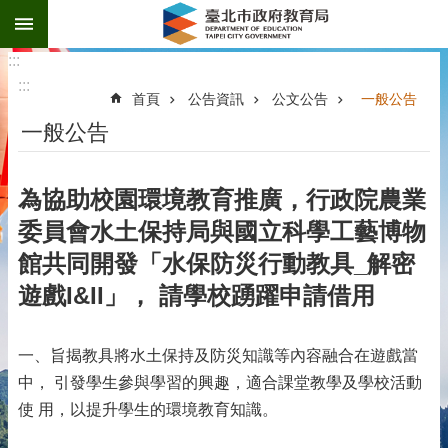
:::
跳到主要內容區塊
:::
:::
首頁
公告資訊
公文公告
一般公告
一般公告
為協助校園環境教育推廣，行政院農業
委員會水土保持局與國立科學工藝博物
館共同開發「水保防災行動教具_解密
遊戲I&II」， 請學校踴躍申請借用
一、旨揭教具將水土保持及防災知識等內容融合在遊戲當
中， 引發學生參與學習的興趣，適合課堂教學及學校活動
使 用，以提升學生的環境教育知識。