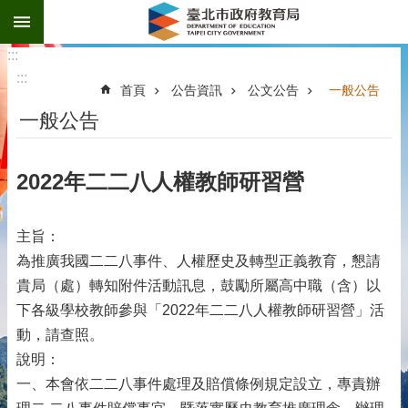
:::
跳到主要內容區塊
:::
:::
首頁
公告資訊
公文公告
一般公告
一般公告
2022年二二八人權教師研習營
主旨：
為推廣我國二二八事件、人權歷史及轉型正義教育，懇請
貴局（處）轉知附件活動訊息，鼓勵所屬高中職（含）以
下各級學校教師參與「2022年二二八人權教師研習營」活
動，請查照。
說明：
一、本會依二二八事件處理及賠償條例規定設立，專責辦