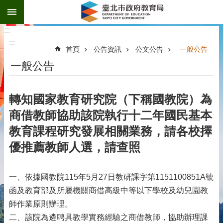
:::
跳到主要內容區塊
:::
:::
首頁
公告資訊
公文公告
一般公告
一般公告
轉知國家教育研究院（下稱國教院）為
商借教師協助該院執行十二年國民基本
教育課程研究發展相關業務，請各校擇
優推薦教師人選，請查照
一、依據國教院115年5月27日教研課字第1151100851A號
函及教育部及所屬機關商借高級中等以下學校及幼兒園教
師作業原則辦理。
二、該院為遴聘具教學實務經驗之商借教師，協助辦理課