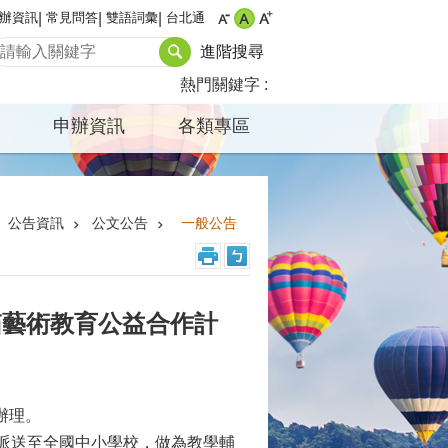
辦資訊
常見問答
雙語詞彙
台北通
進階搜尋
熱門關鍵字
申辦資訊
各類專區
公告資訊
公文公告
一般公告
箱藝術教育公益合作計
函辦理。
派送至全國中小學校，做為教學輔