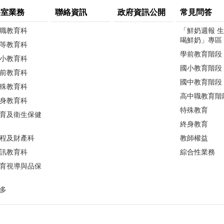
科室業務
聯絡資訊
政府資訊公開
常見問答
職教育科
「鮮奶週報 
喝鮮奶」專區
等教育科
學前教育階段
小教育科
國小教育階段
前教育科
國中教育階段
殊教育科
高中職教育階
身教育科
特殊教育
育及衛生保健
終身教育
程及財產科
教師權益
訊教育科
綜合性業務
育視導與品保
多