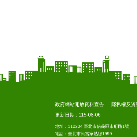
政府網站開放資料宣告
隱私權及資
更新日期
115-08-06
地址：110204 臺北市信義區市府路1號
電話：臺北市民當家熱線1999