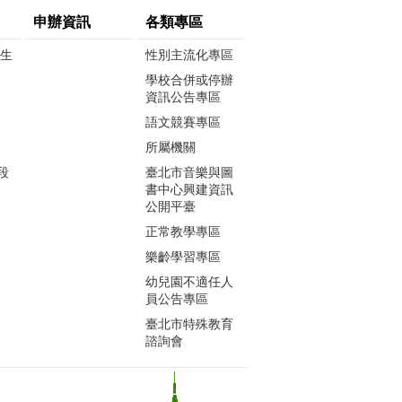
申辦資訊
各類專區
生生
性別主流化專區
學校合併或停辦
資訊公告專區
語文競賽專區
所屬機關
段
臺北市音樂與圖
書中心興建資訊
公開平臺
正常教學專區
樂齡學習專區
幼兒園不適任人
員公告專區
臺北市特殊教育
諮詢會