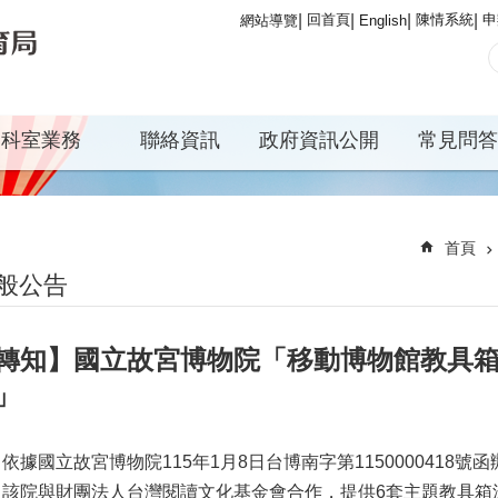
回首頁
陳情系統
申
網站導覽
English
科室業務
聯絡資訊
政府資訊公開
常見問答
首頁
般公告
轉知】國立故宮博物院「移動博物館教具
」
依據國立故宮博物院115年1月8日台博南字第1150000418號
、該院與財團法人台灣閱讀文化基金會合作，提供6套主題教具箱