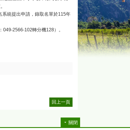
重。
名系統提出申請，錄取名單於115年
2566-102轉分機128）。
回上一頁
關閉