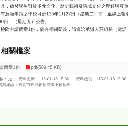
工具，啟發學生對於多元文化、歷史藝術及跨域文化之理解與尊
有意願申請之學校可於115年1月27日（星期二）前，至線上報
30日 （星期五）公告。
檢附申請簡章1份，倘有相關疑義，請逕洽承辦人莊組長（電話：049-
相關檔案
請簡章1份
pdf(589.45 KB)
數：
資料更新：115-01-18 15:36
資料檢視：115-01-18 15:36
32
資料維護：臺北市政府教育局國小教育科