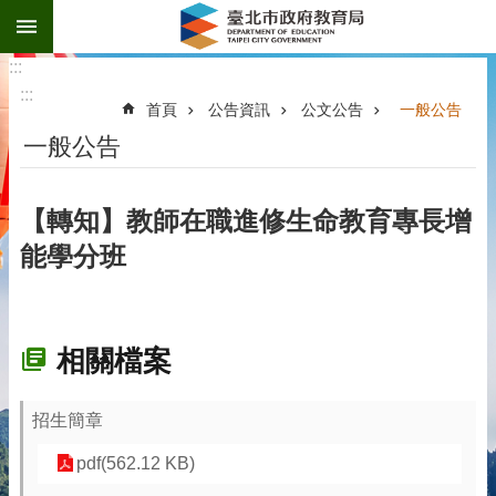
:::
跳到主要內容區塊
:::
:::
首頁
公告資訊
公文公告
一般公告
一般公告
【轉知】教師在職進修生命教育專長增
能學分班
相關檔案
招生簡章
pdf(562.12 KB)