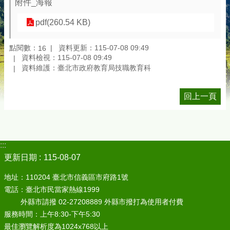
附件_海報
pdf(260.54 KB)
點閱數：
資料更新：115-07-08 09:49
16
資料檢視：115-07-08 09:49
資料維護：臺北市政府教育局技職教育科
回上一頁
:::
更新日期
115-08-07
地址：110204 臺北市信義區市府路1號
電話：臺北市民當家熱線1999
外縣市請撥 02-27208889 外縣市撥打為使用者付費
服務時間：上午8:30-下午5:30
最佳瀏覽解析度為1024x768以上