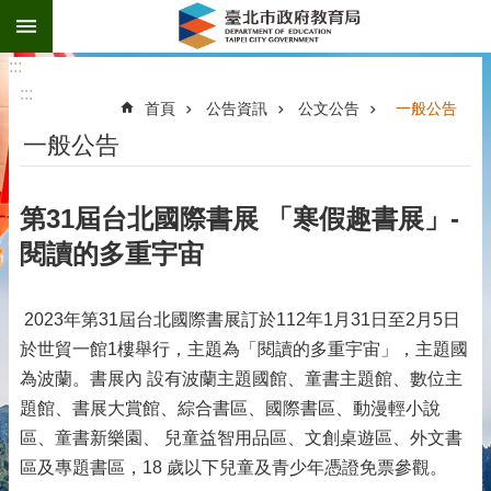
:::
跳到主要內容區塊
:::
:::
首頁
公告資訊
公文公告
一般公告
一般公告
第31屆台北國際書展 「寒假趣書展」-
閱讀的多重宇宙
2023年第31屆台北國際書展訂於112年1月31日至2月5日
於世貿一館1樓舉行，主題為「閱讀的多重宇宙」，主題國
為波蘭。書展內 設有波蘭主題國館、童書主題館、數位主
題館、書展大賞館、綜合書區、國際書區、動漫輕小說
區、童書新樂園、 兒童益智用品區、文創桌遊區、外文書
區及專題書區，18 歲以下兒童及青少年憑證免票參觀。