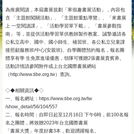
為推廣閱讀，本屆書展規劃「寒假趣書展活動」，內容包
含 「主題館闖關活動」、「主題館重點導覽」、「來書展
上 一堂閱讀課」、「活動學習單下載」、「書展參觀指
南」 等，並提供活動學習單供教師製作教案。誠摯邀請各
公私立高中、國中、國小師生、補習班、各公私立兒童課
後照顧服務班/中心(安親班)、自學團體預約報名，報名團
體享有學 生免票進場優惠，領隊可獲贈2張書展貴賓券。
活動詳情請參閱附件或上台北國際書展網站
（http://www.tibe.org.tw）查詢。
◇◆相關資訊◆◇
一、報名網址：https://www.tibe.org.tw/tw
/show_detail/56/104/557
二、報名時間：自即日起至12月16日 下午6時，前100名報
名之團體，將致贈2023年台北國際書展
「書展大獎」年度好書3本，歡迎踴躍報名。