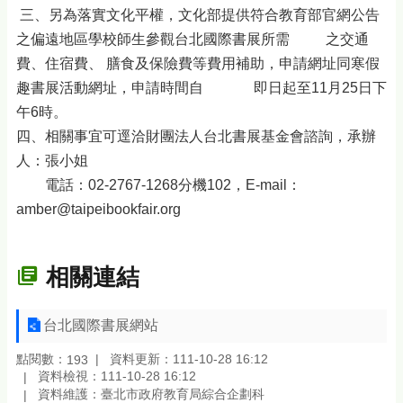
三、另為落實文化平權，文化部提供符合教育部官網公告
之偏遠地區學校師生參觀台北國際書展所需 之交通
費、住宿費、 膳食及保險費等費用補助，申請網址同寒假
趣書展活動網址，申請時間自 即日起至11月25日下
午6時。
四、相關事宜可逕洽財團法人台北書展基金會諮詢，承辦
人：張小姐
電話：02-2767-1268分機102，E-mail：
amber@taipeibookfair.org
相關連結
台北國際書展網站
點閱數：
資料更新：111-10-28 16:12
193
資料檢視：111-10-28 16:12
資料維護：臺北市政府教育局綜合企劃科