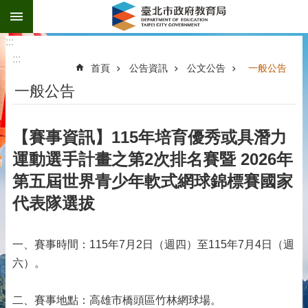
:::
跳到主要內容區塊
:::
:::
首頁
公告資訊
公文公告
一般公告
一般公告
【賽事資訊】115年培育優秀或具潛力
運動選手計畫之第2次排名賽暨 2026年
第五屆世界青少年軟式網球錦標賽國家
代表隊選拔
一、賽事時間：115年7月2日（週四）至115年7月4日（週
六）。
二、賽事地點：高雄市橋頭區竹林網球場。