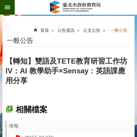
:::
跳到主要內容區塊
:::
:::
首頁
公告資訊
公文公告
一般公告
一般公告
【轉知】雙語及TETE教育研習工作坊
IV：AI 教學助手×Sensay：英語課應
用分享
相關檔案
海報