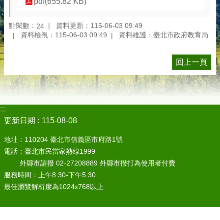
pdf(655.82 KB)
點閱數：
資料更新：115-06-03 09:49
24
資料檢視：115-06-03 09:49
資料維護：臺北市政府教育局
回上一頁
:::
更新日期
115-08-08
地址：110204 臺北市信義區市府路1號
電話：臺北市民當家熱線1999
外縣市請撥 02-27208889 外縣市撥打為使用者付費
服務時間：上午8:30-下午5:30
最佳瀏覽解析度為1024x768以上