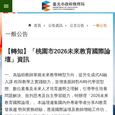
:::
跳到主要內容區塊
:::
:::
首頁
公告資訊
公文公告
一般公告
一般公告
【轉知】「桃園市2026未來教育國際論
壇」資訊
一、為協助教師掌握未來教學轉型方向，提升生成式AI融
入課 程與教學之實踐能力，並增進親師對AI時代學習型
態、數位素養及未來人才培育趨勢之理解，引導學生培養
問題解決、批判思考及自主學習能力，特辦理「2026未來
教育國際論壇」。本論壇邀集國內外專家學者分享AI教育
發展趨 勢與實務經驗，透過國際論壇及教師增能工作坊，