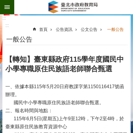
:::
跳到主要內容區塊
:::
:::
首頁
公告資訊
公文公告
一般公告
一般公告
【轉知】臺東縣政府115學年度國民中
小學專職原住民族語老師聯合甄選
一、依據本縣115年5月20日府教課字第1150116417號函
辦理。
國民中小學專職原住民族語老師聯合甄選。
二、報名時間與地點：
115年6月5日(星期五)上午9至12時，下午2至4時，於
臺東縣原住民族教育資源中心