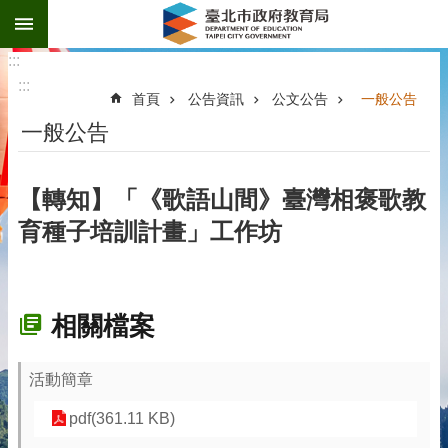
:::
跳到主要內容區塊
:::
:::
首頁
公告資訊
公文公告
一般公告
一般公告
【轉知】「《歌語山間》臺灣相褒歌教
育種子培訓計畫」工作坊
相關檔案
活動簡章
pdf(361.11 KB)