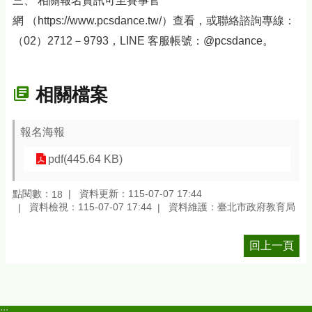
三、
相關報名資訊可至賽事官
網
（
https://www.pcsdance.tw/
）查看，或聯絡諮詢專線：
（
02
）
2712
－
9793
，
LINE
客服帳號：
@pcsdance
。
相關檔案
報名海報
pdf(445.64 KB)
點閱數：
資料更新：115-07-07 17:44
18
資料檢視：115-07-07 17:44
資料維護：臺北市政府教育局
回上一頁
:::