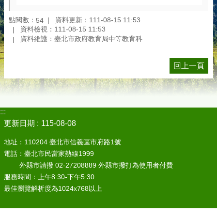
點閱數：
資料更新：111-08-15 11:53
54
資料檢視：111-08-15 11:53
資料維護：臺北市政府教育局中等教育科
回上一頁
:::
更新日期
115-08-08
地址：110204 臺北市信義區市府路1號
電話：臺北市民當家熱線1999
外縣市請撥 02-27208889 外縣市撥打為使用者付費
服務時間：上午8:30-下午5:30
最佳瀏覽解析度為1024x768以上