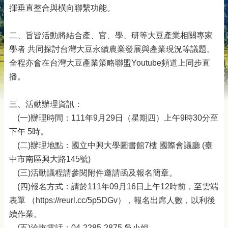
揮垂直整合與橫向聯繫功能。
二、旨皆活動將結合產、官、學、研等大豆產業相關專家
學者 共同探討台灣大豆永續農業發展與產業現況等議題。
全程亦會在台灣大豆產業策略聯盟Youtube頻道上同步直
播。
三、活動辦理資訊：
(一)辦理時間：111年9月29日（星期四）上午9時30分至
下午 5時。
(二)辦理地點：國立中興大學圖書館7樓 國際會議廳 (臺
中市南區興大路145號)
(三)活動議程請參閱附件邀請函及報名簡章。
(四)報名方式：請於111年09月16日上午12時前，至雲端
表單 （https://reurl.cc/5p5DGv），報名出席人數，以利後
續作業。
(五)洽詢電話：04-2285-2875 吳小姐。