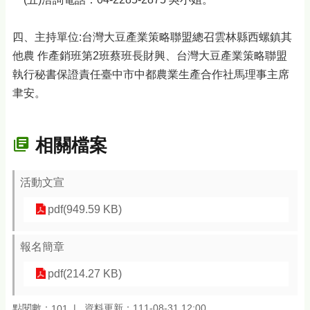
四、主持單位:台灣大豆產業策略聯盟總召雲林縣西螺鎮其
他農 作產銷班第2班蔡班長財興、台灣大豆產業策略聯盟
執行秘書保證責任臺中市中都農業生產合作社馬理事主席
聿安。
相關檔案
活動文宣
pdf(949.59 KB)
報名簡章
pdf(214.27 KB)
點閱數：
資料更新：111-08-31 12:00
101