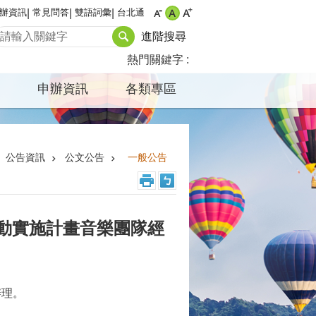
辦資訊
常見問答
雙語詞彙
台北通
進階搜尋
熱門關鍵字
申辦資訊
各類專區
公告資訊
公文公告
一般公告
活動實施計畫音樂團隊經
辦理。