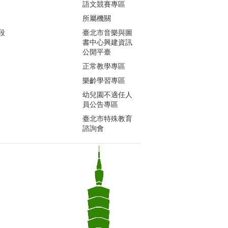
語文競賽專區
所屬機關
段
臺北市音樂與圖
書中心興建資訊
公開平臺
正常教學專區
樂齡學習專區
幼兒園不適任人
員公告專區
臺北市特殊教育
諮詢會