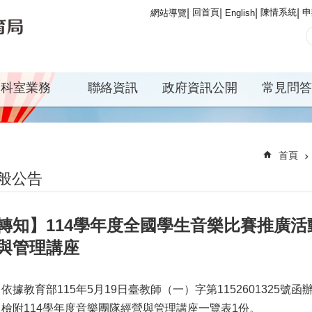
回首頁
陳情系統
申
網站導覽
English
科室業務
聯絡資訊
政府資訊公開
常見問答
首頁
般公告
轉知】114學年度全國學生音樂比賽推廣
與管理講座
依據教育部115年5月19日臺教師（一）字第1152601325號函
檢附114學年度音樂團隊經營與管理講座一覽表1份。