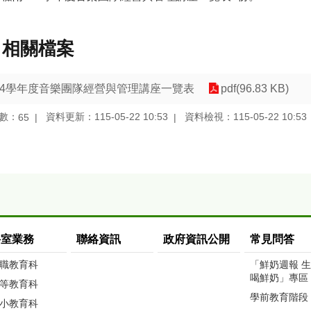
相關檔案
14學年度音樂團隊經營與管理講座一覽表
pdf(96.83 KB)
數：
資料更新：115-05-22 10:53
資料檢視：115-05-22 10:53
65
科室業務
聯絡資訊
政府資訊公開
常見問答
職教育科
「鮮奶週報 
喝鮮奶」專區
等教育科
學前教育階段
小教育科