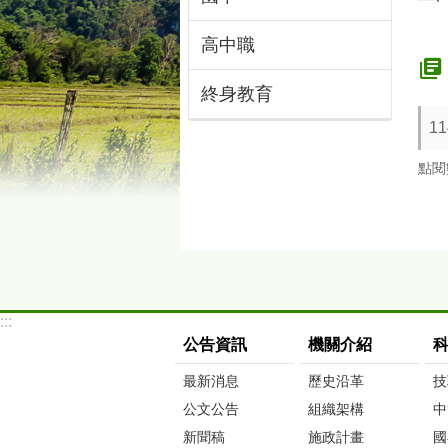
高中職
終身教育
1
點閱
:::
公告資訊
機關介紹
最新消息
歷史沿革
技
公文公告
組織架構
中
新聞稿
施政計畫
國