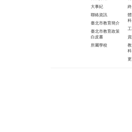
大事紀
終
聯絡資訊
體
科
臺北市教育簡介
工
臺北市教育政策
白皮書
資
所屬學校
教
科
更