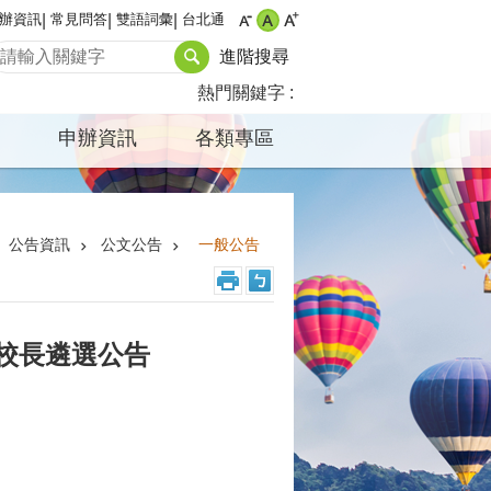
辦資訊
常見問答
雙語詞彙
台北通
進階搜尋
熱門關鍵字
申辦資訊
各類專區
公告資訊
公文公告
一般公告
度校長遴選公告