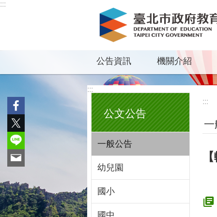
:::
跳到主要內容區塊
公告資訊
機關介紹
:::
:::
公文公告
一
一般公告
【
幼兒園
國小
國中