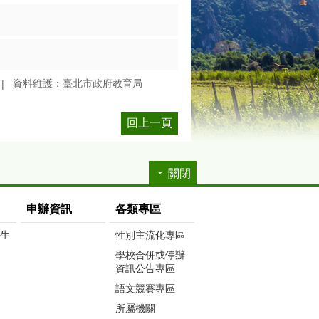
資料維護：臺北市政府教育局
回上一頁
關閉
申辦資訊
各類專區
生生
性別主流化專區
學校合併或停辦
資訊公告專區
語文競賽專區
所屬機關