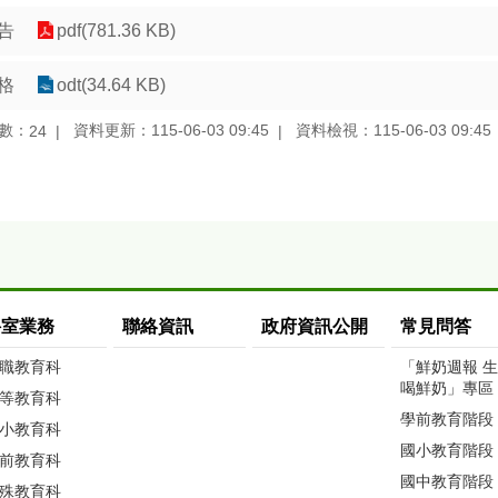
告
pdf(781.36 KB)
格
odt(34.64 KB)
數：
資料更新：115-06-03 09:45
資料檢視：115-06-03 09:45
24
科室業務
聯絡資訊
政府資訊公開
常見問答
職教育科
「鮮奶週報 
喝鮮奶」專區
等教育科
學前教育階段
小教育科
國小教育階段
前教育科
國中教育階段
殊教育科