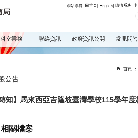
回首頁
陳情系統
申
網站導覽
English
科室業務
聯絡資訊
政府資訊公開
常見問答
首頁
般公告
轉知】馬來西亞吉隆坡臺灣學校115學年
相關檔案