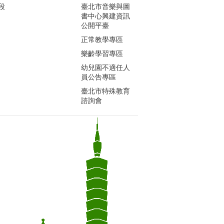
段
臺北市音樂與圖
書中心興建資訊
公開平臺
正常教學專區
樂齡學習專區
幼兒園不適任人
員公告專區
臺北市特殊教育
諮詢會