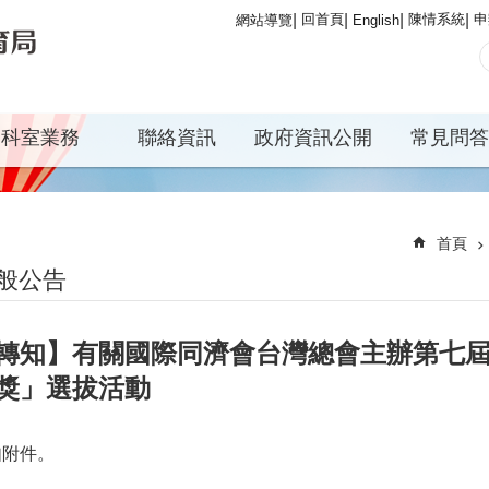
回首頁
陳情系統
申
網站導覽
English
科室業務
聯絡資訊
政府資訊公開
常見問答
首頁
般公告
轉知】有關國際同濟會台灣總會主辦第七
獎」選拔活動
如附件。