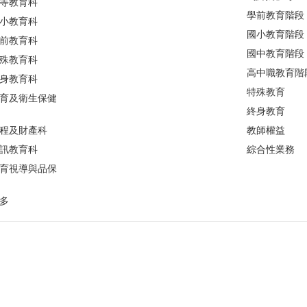
等教育科
學前教育階段
小教育科
國小教育階段
前教育科
國中教育階段
殊教育科
高中職教育階
身教育科
特殊教育
育及衛生保健
終身教育
程及財產科
教師權益
訊教育科
綜合性業務
育視導與品保
多