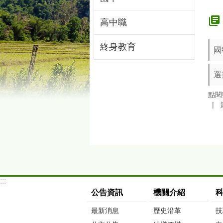
高中職
終身教育
國
選
點閱
:::
公告資訊
機關介紹
最新消息
歷史沿革
技