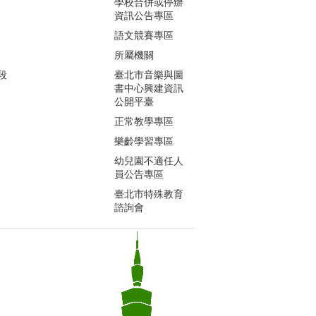
學校合併或停辦
資訊公告專區
語文競賽專區
所屬機關
段
臺北市音樂與圖
書中心興建資訊
公開平臺
正常教學專區
樂齡學習專區
幼兒園不適任人
員公告專區
臺北市特殊教育
諮詢會