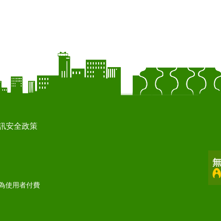
訊安全政策
打為使用者付費