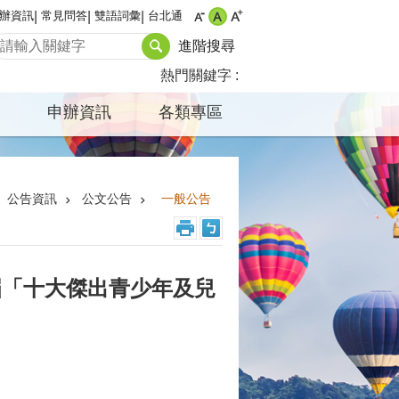
辦資訊
常見問答
雙語詞彙
台北通
進階搜尋
熱門關鍵字
申辦資訊
各類專區
公告資訊
公文公告
一般公告
屆「十大傑出青少年及兒