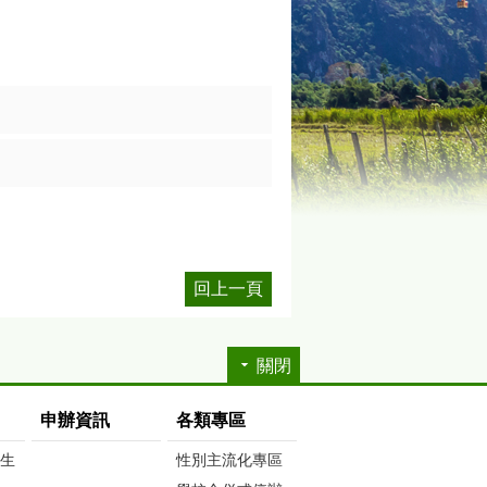
回上一頁
關閉
申辦資訊
各類專區
生生
性別主流化專區