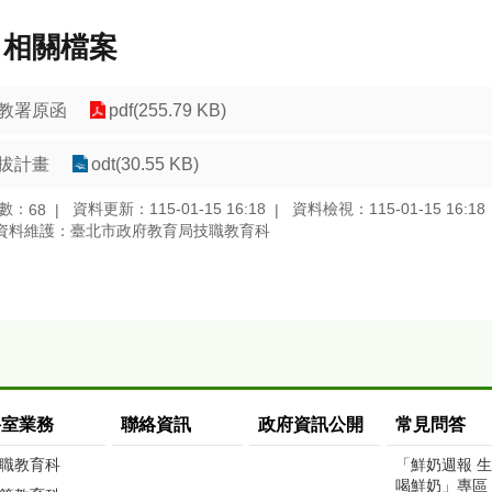
相關檔案
教署原函
pdf(255.79 KB)
拔計畫
odt(30.55 KB)
數：
資料更新：115-01-15 16:18
資料檢視：115-01-15 16:18
68
資料維護：臺北市政府教育局技職教育科
科室業務
聯絡資訊
政府資訊公開
常見問答
職教育科
「鮮奶週報 
喝鮮奶」專區