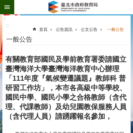
:::
跳到主要內容區塊
:::
:::
首頁
公告資訊
公文公告
一般公告
一般公告
有關教育部國民及學前教育署委請國立
臺灣海洋大學臺灣海洋教育中心辦理
「111年度『氣候變遷議題』教師科 普
研習工作坊」，本市各高級中等學校、
國民中學、國民小學之合格教師（含代
理、代課教師）及幼兒園教保服務人員
（含代理人員）請踴躍報名參加，