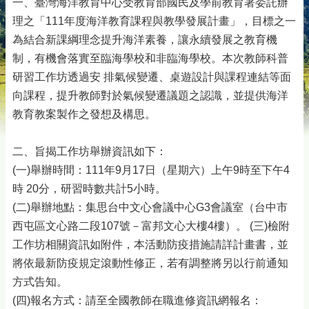
一、臺灣海洋教育中心受教育部國民及學前教育署委託辦
理之「111年度海洋教育課程與教學發展計畫」，目標之一
為結合新課綱理念提升海洋素養，讓永續發展之教育機
制，有機會落實至臨海學校和非臨海學校。本次教師科普
研習工作坊透過安 排氣候變遷、桌遊設計與課程連結等面
向課程，提升教師對於氣候變遷議題之認識，並提供海洋
教育教案製作之發想及構思。
二、旨揭工作坊舉辦資訊如下：
(一)舉辦時間：111年9月17日（星期六）上午9時至下午4
時 20分，研習時數共計5小時。
(二)舉辦地點：集思台中文心會議中心G3會議室（台中市
西屯區文心路二段107號－富邦文心大樓4樓）。 (三)檢附
工作坊相關資訊如附件，本活動防疫措施請詳計畫書，並
將依最新防疫規定滾動性修正，若有調整將另以行前通知
方式告知。
(四)報名方式：請至全國教師在職進修資訊網報名：