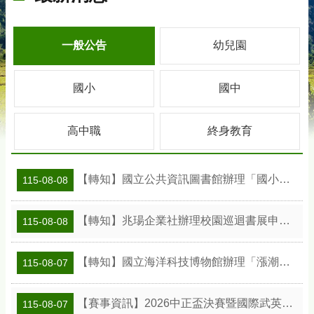
一般公告
幼兒園
國小
國中
高中職
終身教育
【轉知】國立公共資訊圖書館辦理「國小班級訪問工作坊」活動及教案資訊
115-08-08
【轉知】兆瑒企業社辦理校園巡迴書展申請資訊
115-08-08
【轉知】國立海洋科技博物館辦理「漲潮時刻—原民智慧主題探索課程」參訪補助案
115-08-07
【賽事資訊】2026中正盃決賽暨國際武英盃武術精英錦標賽
115-08-07