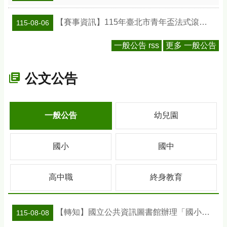
【賽事資訊】115年臺北市青年盃法式滾球錦標賽
115-08-06
一般公告 rss
更多 一般公告
公文公告
一般公告
幼兒園
國小
國中
高中職
終身教育
【轉知】國立公共資訊圖書館辦理「國小班級訪問工作坊」活動及教案資訊
115-08-08