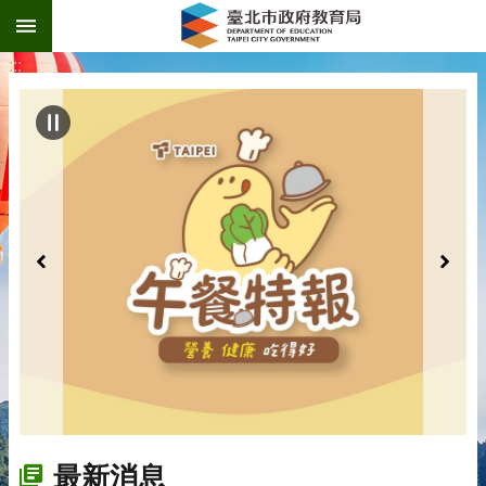
:::
跳到主要內容區塊
:::
最新消息