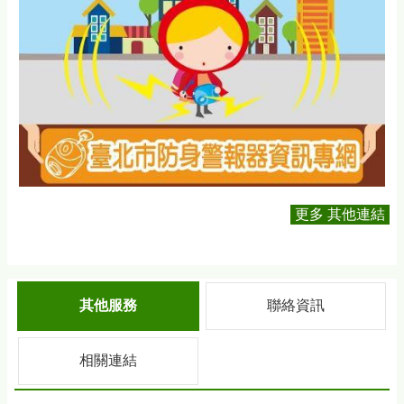
更多 其他連結
其他服務
聯絡資訊
相關連結