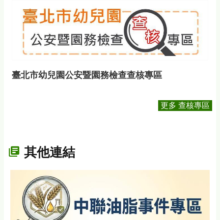
臺北市幼兒園公安暨園務檢查查核專區
更多 查核專區
其他連結