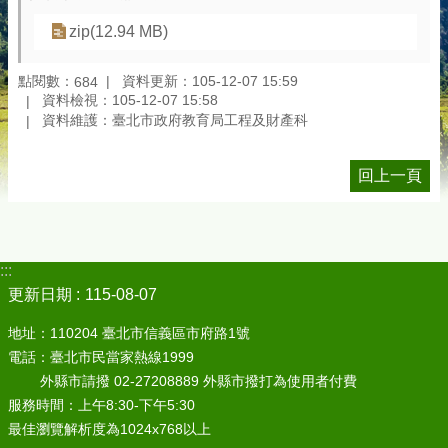
zip(12.94 MB)
點閱數：
資料更新：105-12-07 15:59
684
資料檢視：105-12-07 15:58
資料維護：臺北市政府教育局工程及財產科
回上一頁
:::
更新日期
115-08-07
地址：110204 臺北市信義區市府路1號
電話：臺北市民當家熱線1999
外縣市請撥 02-27208889 外縣市撥打為使用者付費
服務時間：上午8:30-下午5:30
最佳瀏覽解析度為1024x768以上