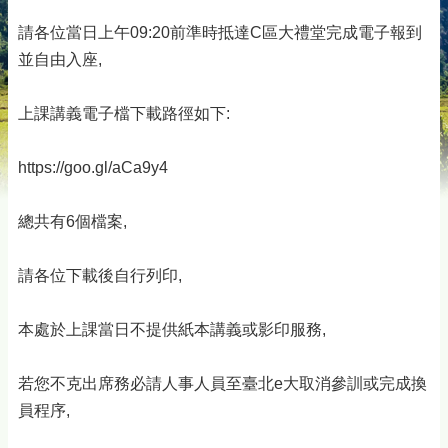
請各位當日上午09:20前準時抵達C區大禮堂完成電子報到
並自由入座,
上課講義電子檔下載路徑如下:
https://goo.gl/aCa9y4
總共有6個檔案,
請各位下載後自行列印,
本處於上課當日不提供紙本講義或影印服務,
若您不克出席務必請人事人員至臺北e大取消參訓或完成換
員程序,