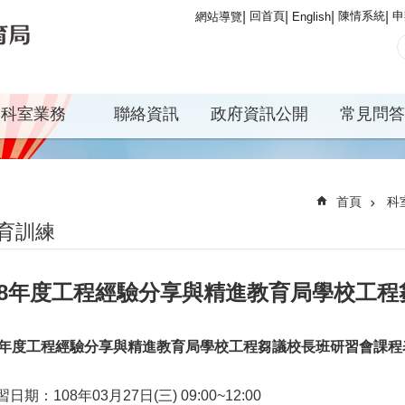
回首頁
陳情系統
申
網站導覽
English
科室業務
聯絡資訊
政府資訊公開
常見問答
首頁
科
育訓練
08年度工程經驗分享與精進教育局學校工
年度工程經驗分享與精進教育局學校工程芻議校長班研習會課程
習日期：108年03月27日(三) 09:00~12:00