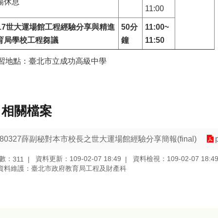
場休息
11:00
17
世大運場館工程經驗分享與精進
50
分
11:00~
育局學校工程芻議
鐘
11:50
研習地點：臺北市立成功高級中學
相關檔案
080327薛副秘對本市校長之世大運場館經驗分享簡報(final)
數：
資料更新：109-02-07 18:49
資料檢視：109-02-07 18:4
311
資料維護：臺北市政府教育局工程及財產科