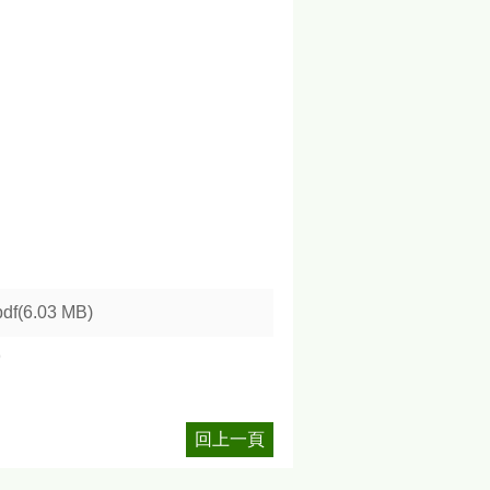
pdf(6.03 MB)
9
回上一頁