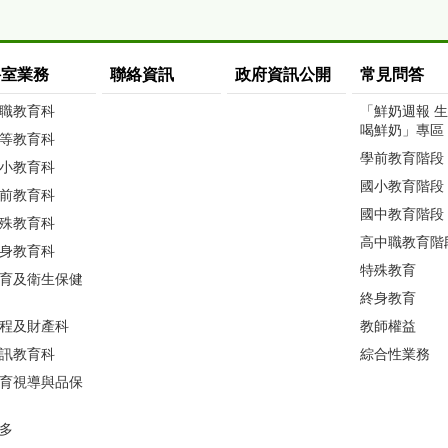
科室業務
聯絡資訊
政府資訊公開
常見問答
職教育科
「鮮奶週報 
喝鮮奶」專區
等教育科
學前教育階段
小教育科
國小教育階段
前教育科
國中教育階段
殊教育科
高中職教育階
身教育科
特殊教育
育及衛生保健
終身教育
程及財產科
教師權益
訊教育科
綜合性業務
育視導與品保
多