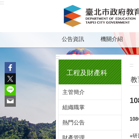
:::
跳到主要內容區塊
公告資訊
機關介紹
:::
:::
工程及財產科
教
主管簡介
1
組織職掌
108
熱門公告
※研
財產管理