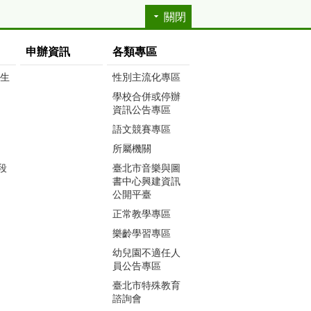
關閉
申辦資訊
各類專區
生生
性別主流化專區
學校合併或停辦
資訊公告專區
語文競賽專區
所屬機關
段
臺北市音樂與圖
書中心興建資訊
公開平臺
正常教學專區
樂齡學習專區
幼兒園不適任人
員公告專區
臺北市特殊教育
諮詢會