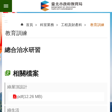
:::
跳到主要內容區塊
:::
:::
首頁
科室業務
工程及財產科
教育訓練
教育訓練
總合治水研習
相關檔案
綠屋頂設計
pdf(12.26 MB)
綠生活