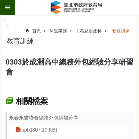
:::
跳到主要內容區塊
:::
:::
首頁
科室業務
工程及財產科
教育訓練
教育訓練
0303於成淵高中總務外包經驗分享研習
會
相關檔案
永春永吉聯合總務外包經驗分享
pptx(807.19 KB)