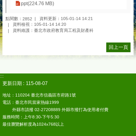
ppt(224.76 MB)
點閱數：
資料更新：105-01-14 14:21
2852
資料檢視：105-01-14 14:20
資料維護：臺北市政府教育局工程及財產科
回上一頁
:::
更新日期
115-08-07
地址：110204 臺北市信義區市府路1號
電話：臺北市民當家熱線1999
外縣市請撥 02-27208889 外縣市撥打為使用者付費
服務時間：上午8:30-下午5:30
最佳瀏覽解析度為1024x768以上