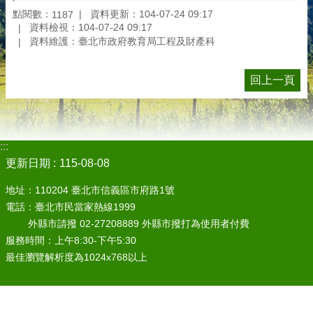
點閱數：
資料更新：104-07-24 09:17
1187
資料檢視：104-07-24 09:17
資料維護：臺北市政府教育局工程及財產科
回上一頁
:::
更新日期
115-08-08
地址：110204 臺北市信義區市府路1號
電話：臺北市民當家熱線1999
外縣市請撥 02-27208889 外縣市撥打為使用者付費
服務時間：上午8:30-下午5:30
最佳瀏覽解析度為1024x768以上