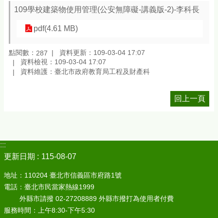
109學校建築物使用管理(公安無障礙-講義版-2)-李科長
pdf(4.61 MB)
點閱數：
資料更新：109-03-04 17:07
287
資料檢視：109-03-04 17:07
資料維護：臺北市政府教育局工程及財產科
回上一頁
:::
更新日期
115-08-07
地址：110204 臺北市信義區市府路1號
電話：臺北市民當家熱線1999
外縣市請撥 02-27208889 外縣市撥打為使用者付費
服務時間：上午8:30-下午5:30