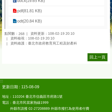
docx(19.65 KB)
pdf(81.81 KB)
odt(20.84 KB)
點閱數：
資料更新：108-02-19 20:10
268
資料檢視：108-02-19 20:10
資料維護：臺北市政府教育局工程及財產科
回上一頁
:::
更新日期
115-08-09
地址：110204 臺北市信義區市府路1號
電話：臺北市民當家熱線1999
外縣市請撥 02-27208889 外縣市撥打為使用者付費