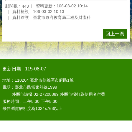
點閱數：
資料更新：106-03-02 10:14
443
資料檢視：106-03-02 10:13
資料維護：臺北市政府教育局工程及財產科
回上一頁
:::
更新日期
115-08-07
地址：110204 臺北市信義區市府路1號
電話：臺北市民當家熱線1999
外縣市請撥 02-27208889 外縣市撥打為使用者付費
服務時間：上午8:30-下午5:30
最佳瀏覽解析度為1024x768以上