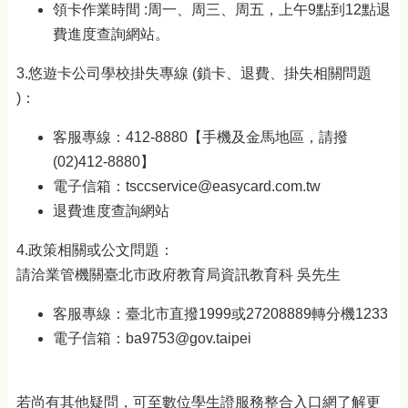
領卡作業時間 :周一、周三、周五，上午9點到12點退
費進度查詢網站。
3.悠遊卡公司學校掛失專線 (鎖卡、退費、掛失相關問題
)：
客服專線：412-8880【手機及金馬地區，請撥
(02)412-8880】
電子信箱：tsccservice@easycard.com.tw
退費進度查詢網站
4.政策相關或公文問題：
請洽業管機關臺北市政府教育局資訊教育科 吳先生
客服專線：臺北市直撥1999或27208889轉分機1233
電子信箱：ba9753@gov.taipei
若尚有其他疑問，可至數位學生證服務整合入口網了解更