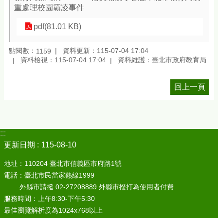
重處理校園霸凌事件
pdf(81.01 KB)
點閱數：
資料更新：115-07-04 17:04
1159
資料檢視：115-07-04 17:04
資料維護：臺北市政府教育局
回上一頁
:::
更新日期
115-08-10
地址：110204 臺北市信義區市府路1號
電話：臺北市民當家熱線1999
外縣市請撥 02-27208889 外縣市撥打為使用者付費
服務時間：上午8:30-下午5:30
最佳瀏覽解析度為1024x768以上