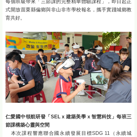
每個班級帶來「三節課的完整精華體驗課程」，即日起正
式開放苗栗縣偏鄉與非山非市學校報名，攜手實踐城鄉教
育共好。
仁愛國中領航研發「SEL x 建築美學 x 智慧科技」每班三
節課構築心靈與空間
本次課程響應聯合國永續發展目標SDG 11（永續城