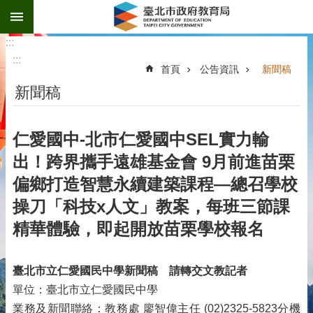
:::
跳到主要內容區塊
:::
:::
首頁
公告資訊
新聞稿
新聞稿
仁愛國中-北市仁愛國中SEL實力輸
出！跨界攜手遠雄基金會 9月前進苗栗
偏鄉打造智慧永續建築課程—總召學校
操刀「科技x人文」教案，每班三節課
精華體驗，即起開放苗栗學校報名
臺北市立仁愛國民中學新聞稿
請轉交文教記者
單位：臺北市立仁愛國民中學
業務及新聞聯絡：教務處 廖智偉主任 (02)2325-5823分機