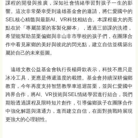
課程的開發與推廣，深知社會情緒學習對孩子一生的影
響。這次非常榮幸受到遠雄基金會的邀請，將仁愛國中的
SEL核心精髓與最新AI、VR科技相結合。本課程最大的亮
點在於「專屬苗栗的客製化腳本」，透過三節課的洗禮，
希望能幫助苗栗偏鄉與非山非市學校的孩子們，在團隊合
作中看見家鄉的美好與彼此的閃光點，建立自信並構築出
屬於自己的未來藍圖。
遠雄文教公益基金會執行長楊舜欽表示，科技不應只是
冰冷工具，更應是傳遞溫度的載體。基金會持續深耕偏鄉
教育，今年再度支持智慧教學車巡迴苗栗，並與仁愛國中
跨界合作，將AI、VR技術與SEL情緒學習進行結合，我們
期盼透過課程及限時短片創作，引導偏鄉孩子在團隊合作
中強化解題與溝通力，進而建立自信，在面對挑戰時展現
更強大的心理韌性。