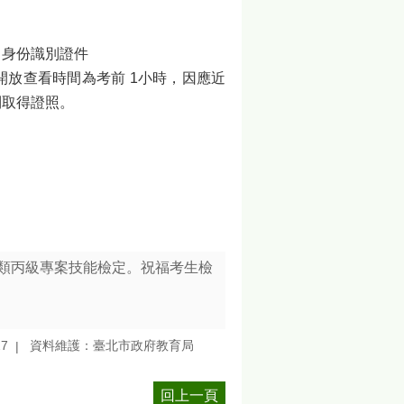
身份識別證件
放查看時間為考前 1小時，因應近
利取得證照。
商業類丙級專案技能檢定。祝福考生檢
27
資料維護：臺北市政府教育局
回上一頁