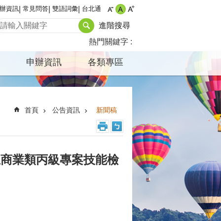
辦資訊
常見問答
雙語詞彙
台北通
進階搜尋
熱門關鍵字
申辦資訊
各類專區
首頁
公告資訊
新聞稿
生商業類丙級專案技能檢