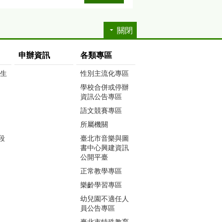
關閉
申辦資訊
各類專區
生生
性別主流化專區
學校合併或停辦
資訊公告專區
語文競賽專區
所屬機關
段
臺北市音樂與圖
書中心興建資訊
公開平臺
正常教學專區
樂齡學習專區
幼兒園不適任人
員公告專區