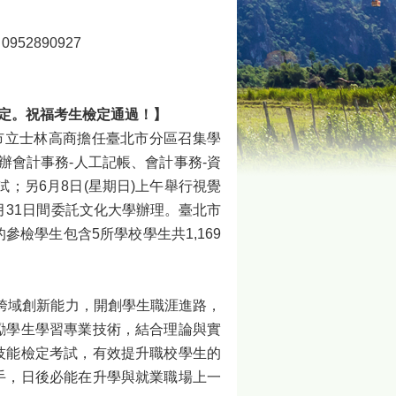
52890927
檢定。祝福考生檢定通過！】
市立士林高商擔任臺北市分區召集學
舉辦會計事務-人工記帳、會計事務-資
；另6月8日(星期日)上午舉行視覺
7月31日間委託文化大學辦理。臺北市
檢學生包含5所學校學生共1,169
跨域創新能力，開創學生職涯進路，
勵學生學習專業技術，結合理論與實
技能檢定考試，有效提升職校學生的
手，日後必能在升學與就業職場上一