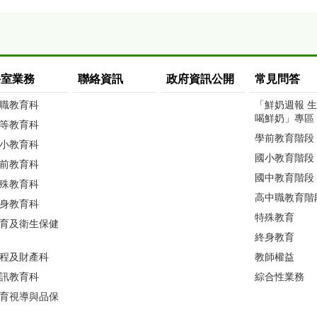
科室業務
聯絡資訊
政府資訊公開
常見問答
職教育科
「鮮奶週報 
喝鮮奶」專區
等教育科
學前教育階段
小教育科
國小教育階段
前教育科
國中教育階段
殊教育科
高中職教育階
身教育科
特殊教育
育及衛生保健
終身教育
程及財產科
教師權益
訊教育科
綜合性業務
育視導與品保