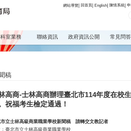
回首頁
陳情系統
申
網站導覽
English
科室業務
聯絡資訊
政府資訊公開
常見問答
聞稿
林高商-士林高商辦理臺北市114年度在校
。祝福考生檢定通過！
北市立士林高級商業職業學校新聞稿
請轉交文教記者
位：臺北市立士林高級商業職業學校