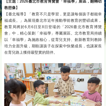
【主題：2026臺北市教育博覽會「幸福學」展區，翻轉幼
教想像】
【臺北報導】「教育不只是學習，更是讓每個孩子都能幸
福成長。」為展現臺北市近年推動學前教育的豐碩成果，
教育局將於6月6日至8日登場的「2026臺北市教育博覽
會」中，精心策劃「幸福學」專屬展區。北市教育局持續
以「幸福學」為施政核心，從育兒支持、創新教育到教師
培力全面升級，期盼讓孩子在探索中快樂成長，也讓家長
在育兒路上獲得最堅實的陪伴。