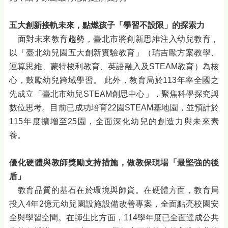
五大創新接軌未來，點燃孩子「學習不設限」的探索力
面對未來教育趨勢，臺北市將創新思維注入幼兒教育，
以「臺北幼兒園五大創新實驗教育」（瑞吉歐方案教學、
運算思維、蒙特梭利教育、英語融入及STEAM教育）為核
心，鼓勵幼兒跨域學習。 此外，教育局於113年率全國之
先成立「臺北市幼兒STEAM創思中心」，聚焦科學探究與
數位思考。目前已成功培育22園STEAM基地園，並預計於
115年度擴增至25園，全面深化幼兒的創造力與未來素
養。
優化硬體與教師獎勵支持措施，做教保現場「最堅強的後
盾」
教育品質的基石在於環境與師資。在硬體方面，教育局
投入4年2億元幼兒園設施設備改善專案，全面點亮校園安
全與學習空間。在師生比方面，114學年度已全面達成公共