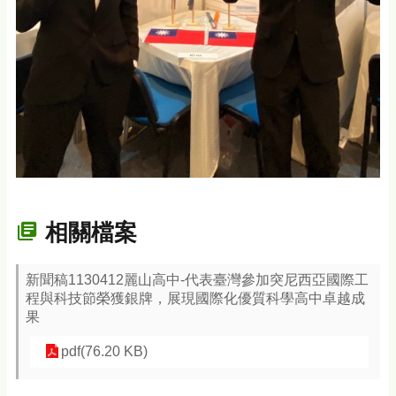
相關檔案
新聞稿1130412麗山高中-代表臺灣參加突尼西亞國際工
程與科技節榮獲銀牌，展現國際化優質科學高中卓越成
果
pdf(76.20 KB)