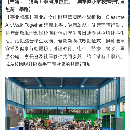
【主題：「清新上學 健康啟航」 興華國小家校攜手打造
無菸上學路】
【臺北報導】臺北市文山區興華國民小學推動「Clear the
Air, Walk Together 清新上學，健康啟航」健康守護行動，
將無菸環境理念從校園延伸到學生每日通學路徑與社區生
活。活動結合學生表演、健康新場域啟動儀式、無菸徽章
宣導及健康行動體驗，邀請教育、衛生、醫療、警政、里
辦公處、家長會及社區夥伴共同參與，讓「清新上學路」
成為校園與社區攜手守護健康的具體行動。