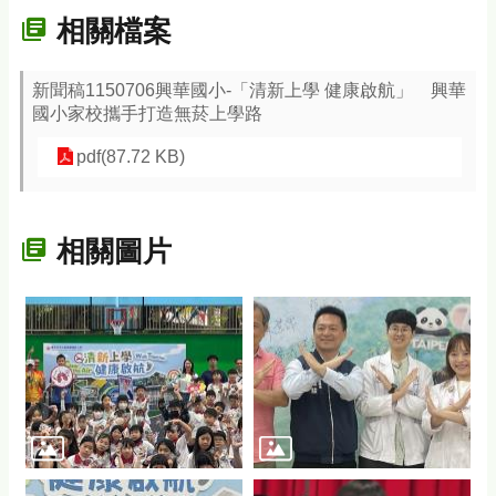
相關檔案
新聞稿1150706興華國小-「清新上學 健康啟航」 興華
國小家校攜手打造無菸上學路
pdf(87.72 KB)
相關圖片