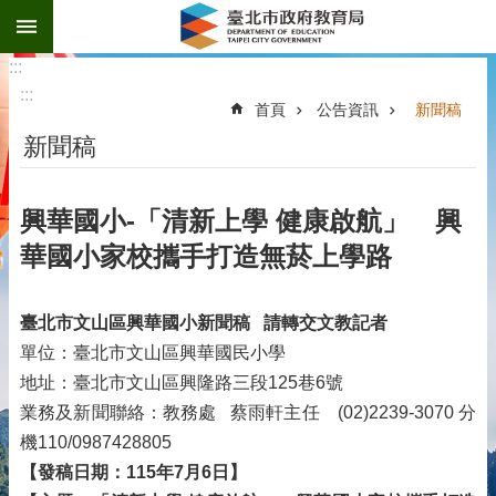
:::
跳到主要內容區塊
:::
:::
首頁
公告資訊
新聞稿
新聞稿
興華國小-「清新上學 健康啟航」 興
華國小家校攜手打造無菸上學路
臺北市文山區興華國小新聞稿
請轉交文教記者
單位：臺北市文山區興華國民小學
地址：臺北市文山區興隆路三段125巷6號
業務及新聞聯絡：教務處 蔡雨軒主任 (02)2239-3070 分
機110/0987428805
【發稿日期：115年7月6日】