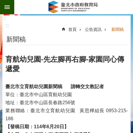
:::
跳到主要內容區塊
:::
:::
首頁
公告資訊
新聞稿
新聞稿
育航幼兒園-先左腳再右腳-家園同心傳
遞愛
臺北市立育航幼兒園新聞稿
請轉交文教記者
單位：臺北市中山區育航幼兒園
地址：臺北市中山區長春路256號
業務聯絡：臺北市立育航幼兒園 黃思樺組長 0953-215-
186
【發稿日期：114年6月20日】