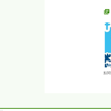
點閱
:::