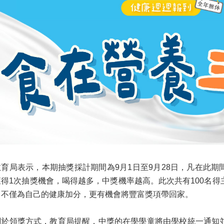
育局表示，本期抽獎採計期間為9月1日至9月28日，凡在此期
獲得1次抽獎機會，喝得越多，中獎機率越高。此次共有100名
，不僅為自己的健康加分，更有機會將豐富獎項帶回家。
於領獎方式，教育局提醒，中獎的在學學童將由學校統一通知