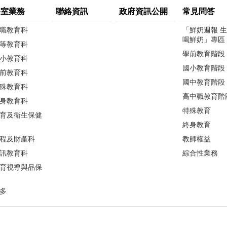
科室業務
聯絡資訊
政府資訊公開
常見問答
職教育科
「鮮奶週報 
喝鮮奶」專區
等教育科
學前教育階段
小教育科
國小教育階段
前教育科
國中教育階段
殊教育科
高中職教育階
身教育科
特殊教育
育及衛生保健
終身教育
程及財產科
教師權益
訊教育科
綜合性業務
育視導與品保
多