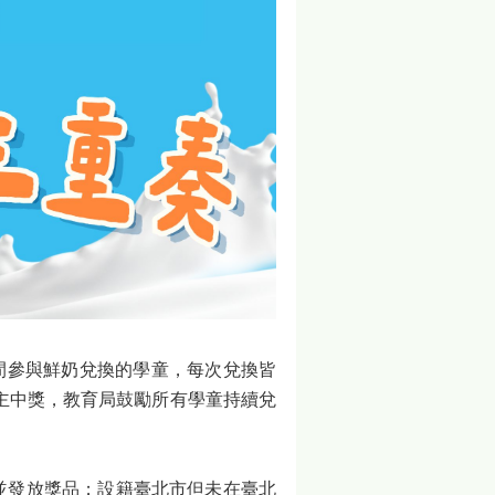
間參與鮮奶兌換的學童，每次兌換皆
得主中獎，教育局鼓勵所有學童持續兌
並發放獎品；設籍臺北市但未在臺北