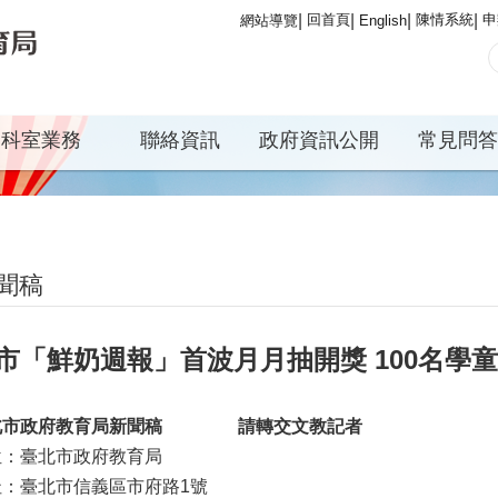
回首頁
陳情系統
申
網站導覽
English
科室業務
聯絡資訊
政府資訊公開
常見問答
聞稿
市「鮮奶週報」首波月月抽開獎 100名學
北市政府教育局新聞稿
請轉交文教記者
位：臺北市政府教育局
址：臺北市信義區市府路1號