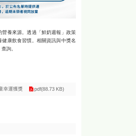
的營養來源。透過「鮮奶週報」政策
養健康飲食習慣。相關資訊與中獎名
/）查詢。
學童幸運獲獎
pdf(88.73 KB)