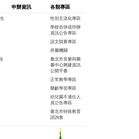
申辦資訊
各類專區
生生
性別主流化專區
學校合併或停辦
資訊公告專區
語文競賽專區
所屬機關
段
臺北市音樂與圖
書中心興建資訊
公開平臺
正常教學專區
樂齡學習專區
幼兒園不適任人
員公告專區
臺北市特殊教育
諮詢會