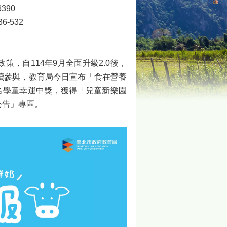
390
-532
，自114年9月全面升級2.0後，
續參與，教育局今日宣布「食在營養
名學童幸運中獎，獲得「兒童新樂園
公告」專區。