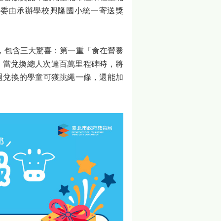
將委由承辦學校興隆國小統一寄送獎
，包含三大驚喜：第一重「食在營養
，當兌換總人次達百萬里程碑時，將
每週兌換的學童可獲跳繩一條，還能加