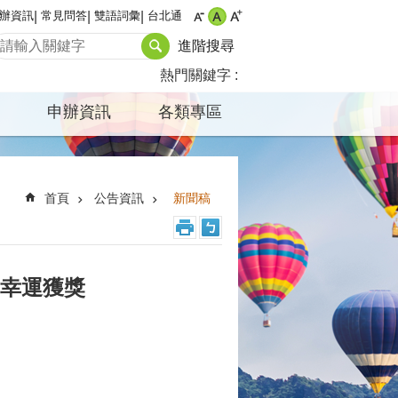
辦資訊
常見問答
雙語詞彙
台北通
進階搜尋
熱門關鍵字
申辦資訊
各類專區
首頁
公告資訊
新聞稿
童幸運獲獎