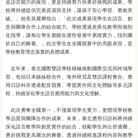
是語言能力的展現，更是持續努力與勇於挑戰的成果。學
校將持續提供完善資源與支持，讓孩子安心學習、勇敢突
破。」校長吳麗卿指出：「此次成果展現學生在語言、創
意與團隊合作上的綜合能力。學校透過差異化教學與個別
化指導，讓每位學生都能在適性發展中累積實力，找到屬
於自己的舞臺。」此次學生在全國競賽中的亮眼表現，是
學校教育理念落實的具體成果。
近年來，泰北國際雙語學校積極推動國際交流與跨域學
習，包括日本姊妹校合作、海外研習及雙語課程整合。應
用日語科亦透過配音競賽、專題實作與文化體驗等多元課
程，持續深化學生語言應用能力與文化理解。
此次勇奪全國第一，不僅展現學生實力，更體現學校教
學品質與團隊合作的成果。未來，泰北應用日語科將持續
深化語言教學與創意實作的結合，鼓勵學生跨出舒適圈，
勇於挑戰更高層次的舞臺。透過持續精進課程內容與教學