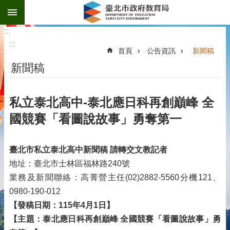
:::
跳到主要內容區塊
:::
:::
首頁
公告資訊
新聞稿
新聞稿
私立泰北高中-泰北應日科再創巔峰 全
國競賽「看圖說故事」勇奪第一
臺北市私立泰北高中新聞稿
請轉交文教記者
地址：臺北市士林區福林路240號
業務及新聞聯絡：高菁營主任(02)2882-5560分機121、
0980-190-012
【發稿日期：115年4月1日】
【主題：泰北應日科再創巔峰 全國競賽「看圖說故事」勇