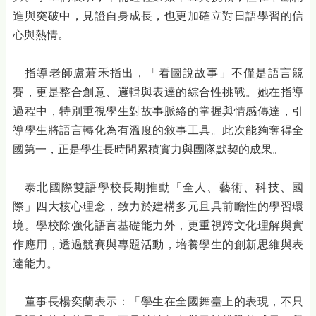
進與突破中，見證自身成長，也更加確立對日語學習的信
心與熱情。
指導老師盧莙禾指出，「看圖說故事」不僅是語言競
賽，更是整合創意、邏輯與表達的綜合性挑戰。她在指導
過程中，特別重視學生對故事脈絡的掌握與情感傳達，引
導學生將語言轉化為有溫度的敘事工具。此次能夠奪得全
國第一，正是學生長時間累積實力與團隊默契的成果。
泰北國際雙語學校長期推動「全人、藝術、科技、國
際」四大核心理念，致力於建構多元且具前瞻性的學習環
境。學校除強化語言基礎能力外，更重視跨文化理解與實
作應用，透過競賽與專題活動，培養學生的創新思維與表
達能力。
董事長楊奕蘭表示：「學生在全國舞臺上的表現，不只