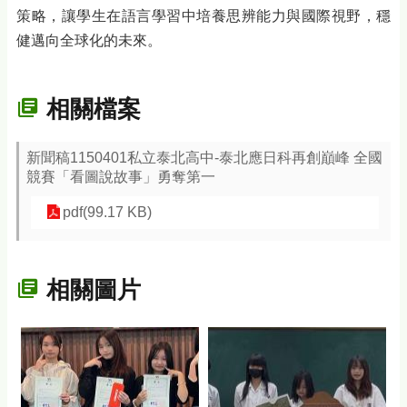
策略，讓學生在語言學習中培養思辨能力與國際視野，穩
健邁向全球化的未來。
相關檔案
新聞稿1150401私立泰北高中-泰北應日科再創巔峰 全國
競賽「看圖說故事」勇奪第一
pdf(99.17 KB)
相關圖片