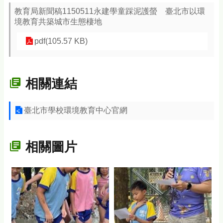
教育局新聞稿1150511永建學童踩泥護螢 臺北市以環
境教育共築城市生態棲地
pdf(105.57 KB)
相關連結
臺北市學校環境教育中心官網
相關圖片