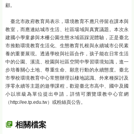
顧。
臺北市政府教育局表示，環境教育不應只停留在課本與
教室，而應連結城市生活、社區場域與真實議題。本次永
建國小學童參與木柵公園生態水域區踩泥體驗，正是臺北
市推動環境教育生活化、生態教育扎根與永續城市公民素
養的重要展現。透過學校與社區合作，孩子能在日常生活
中的公園、溪流、校園與社區空間中學習環境知識，進一
步培養關心土地、尊重生命、願意行動的永續態度。臺北
市學校環境教育中心常態辦理以棲地認識、外來種探討及
淨零永續等主題的遊學課程，歡迎臺北市高中、國中及國
小以班級為單位提出申請，詳情可瀏覽環教中心官網
（http://ee.tp.edu.tw）或粉絲頁公告。
相關檔案