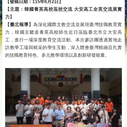
【發稿日期：115年6月2日】
【主題：韓國養英高校蒞校交流 大安高工全英交流展實
力】
【臺北報導】
為深化國際文教交流並展現臺灣技職教育實
力，韓國京畿道養英高校師生近日蒞臨臺北市立大安高
工，進行一場深度教育交流活動。本次參訪團透過實地走
訪教學工場與精采的學生互動，深入體會臺灣精緻且扎實
的技職教育特色、多元教學環境以及創新研發能量。