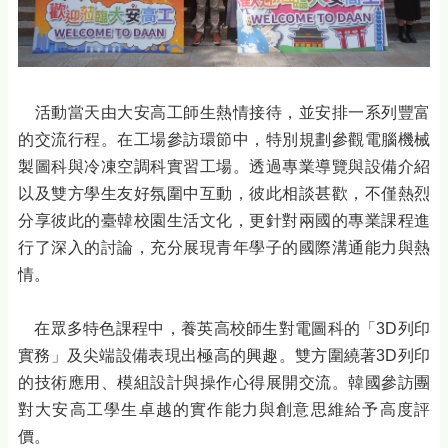
活動當天由大安高工師生熱情接待，並安排一系列豐富
的交流行程。在工場參訪環節中，特別規劃參觀電腦機械
製圖科與冷凍空調科實習工場。透過專業導覽與設備介紹
以及雙方學生友好氛圍中互動，彼此相談甚歡，不僅熱烈
分享彼此的臺韓校園生活文化，更針對兩國的專業課程進
行了深入的討論，充分展現青年學子的國際溝通能力與熱
情。
在眾多特色課程中，養英高校師生對電圖科的「3D列印
實務」及尖端設備表現出極高的興趣。雙方圍繞著3D列印
的技術應用、模組設計與操作心得展開交流。韓國參訪團
對大安高工學生卓越的實作能力與創意思維給予高度評
價。